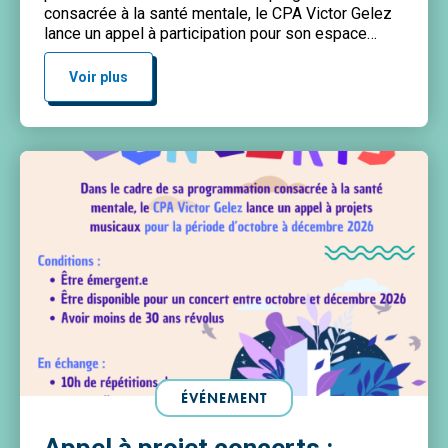
consacrée à la santé mentale, le CPA Victor Gelez
lance un appel à participation pour son espace
d’exposition Conditions : Envoyez votre portfolio à :
patricia.dasilva.santos@paris.ifac.asso.fr
Voir plus
ÉVÉNEMENT