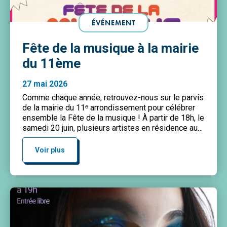
ÉVÉNEMENT
Fête de la musique à la mairie
du 11ème
27 mai 2026
Comme chaque année, retrouvez-nous sur le parvis
de la mairie du 11ᵉ arrondissement pour célébrer
ensemble la Fête de la musique ! À partir de 18h, le
samedi 20 juin, plusieurs artistes en résidence au
sein des structures partenaires du 11ᵉ
arrondissement se partageront la scène pour une
Voir plus
soirée festive et éclectique. Au programme : […]