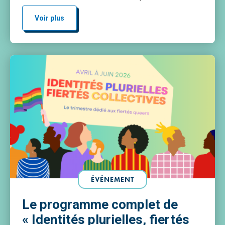
Queer Mercredi 20 mai 2026 à partir de 19h,
montez sur scène pour interpréter la chanson de
Voir plus
votre choix, accompagné·e en live par […]
ÉVÉNEMENT
Le programme complet de
« Identités plurielles, fiertés