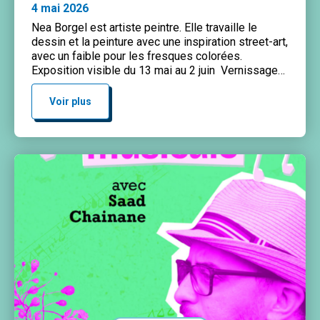
4 mai 2026
Nea Borgel est artiste peintre. Elle travaille le
dessin et la peinture avec une inspiration street-art,
avec un faible pour les fresques colorées.
Exposition visible du 13 mai au 2 juin Vernissage
:Mercredi 13 mai à 18h30en présence de l’artiste et
avec un DJ set de @electro_melaninEntrée libre
Voir plus
Finissage :Mardi 2 juin à 18h30Entrée libre