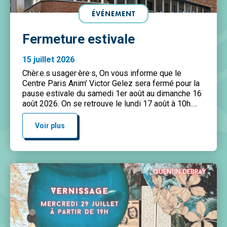
ÉVÉNEMENT
Fermeture estivale
15 juillet 2026
Chèr.e.s usager·ère·s, On vous informe que le
Centre Paris Anim’ Victor Gelez sera fermé pour la
pause estivale du samedi 1er août au dimanche 16
août 2026. On se retrouve le lundi 17 août à 10h.
Belle été à toustes !
Voir plus