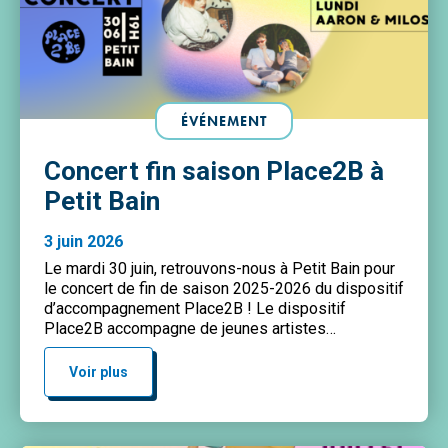
ÉVÉNEMENT
Concert fin saison Place2B à
Petit Bain
3 juin 2026
Le mardi 30 juin, retrouvons-nous à Petit Bain pour
le concert de fin de saison 2025-2026 du dispositif
d’accompagnement Place2B ! Le dispositif
Place2B accompagne de jeunes artistes
émergent·es dans le développement de leur projet
musical. Mené en partenariat avec Petit Bain et le
Voir plus
RIF, il propose tout au long de l’année un parcours
riche, […]