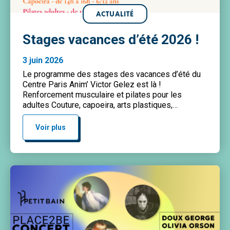
ACTUALITÉ
Stages vacances d’été 2026 !
3 juin 2026
Le programme des stages des vacances d’été du
Centre Paris Anim’ Victor Gelez est là !
Renforcement musculaire et pilates pour les
adultes Couture, capoeira, arts plastiques,
calligraphie et peinture chinoise pour les enfants…
retrouvez le programme complet dans l’espace
Voir plus
téléchargements ! Inscriptions uniquement à
l’accueil du centre