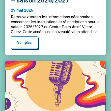
– saison 2026/2027
29 mai 2026
Retrouvez toutes les informations nécessaires
concernant les inscriptions et réinscriptions pour la
saison 2026/2027 du Centre Paris Anim’ Victor
Gelez. Cette année, une nouveauté vous attend : la
possibilité de vous inscrire directement en ligne.
Dates des inscriptions – RÉINSCRIPTIONS À partir
Voir plus
du 18 août 2026 à 10h jusqu’au mercredi 2
septembre 2026. Les réinscriptions […]