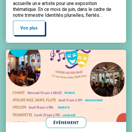
accueille un.e artiste pour une exposition
thématique. En ce mois de juin, dans le cadre de
notre trimestre Identités plurielles, fiertés
collectives !, nous avons le plaisir d’accueillir
l’exposition « Le cri des corps » d’Ame Bary.
Voir plus
Vernissage : vendredi 5 juin à partir de 19h Entrée
libre Exposition […]
ÉVÉNEMENT