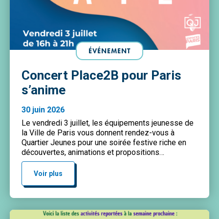
ÉVÉNEMENT
Concert Place2B pour Paris
s’anime
30 juin 2026
Le vendredi 3 juillet, les équipements jeunesse de
la Ville de Paris vous donnent rendez-vous à
Quartier Jeunes pour une soirée festive riche en
découvertes, animations et propositions
artistiques. Dans le cadre de cette programmation,
le Centre Paris Anim’ Victor Gelez sera représenté
Voir plus
par deux artistes en résidence, qui se produiront en
concert aux côtés […]