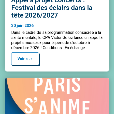
Appel à projet concerts :
Festival des éclairs dans la
tête 2026/2027
30 juin 2026
Dans le cadre de sa programmation consacrée à la
santé mentale, le CPA Victor Gelez lance un appel à
projets musicaux pour la période d’octobre à
décembre 2026 ! Conditions : En échange :
Envoyez votre projet complet de descriptions et de
liens d’écoute à :
giovanna.melis@paris.ifac.asso.fr
Voir plus