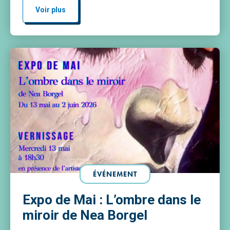
Rostropovitch75017 Paris Entrée librePlus d’infos
Voir plus
à venir
ÉVÉNEMENT
Expo de Mai : L’ombre dans le
miroir de Nea Borgel