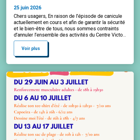
25 juin 2026
Chers usagers, En raison de l’épisode de canicule
actuellement en cours et afin de garantir la sécurité
et le bien-être de tous, nous sommes contraints
d’annuler l’ensemble des activités du Centre Victor
Gelez jusqu’au samedi 27 juin 2026 inclus. Nous
vous informerons dans un second temps des
Voir plus
éventuelles activités reportées la semaine
prochaine. Nous vous […]