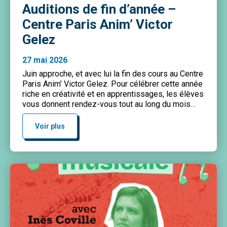
Auditions de fin d’année –
Centre Paris Anim’ Victor
Gelez
27 mai 2026
Juin approche, et avec lui la fin des cours au Centre
Paris Anim’ Victor Gelez. Pour célébrer cette année
riche en créativité et en apprentissages, les élèves
vous donnent rendez-vous tout au long du mois
lors des spectacles et auditions de fin d’année. Au
programme : Venez nombreux·ses encourager et
Voir plus
découvrir les talents du Centre […]